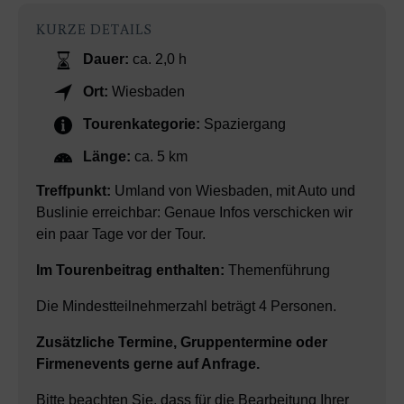
KURZE DETAILS
Dauer:
ca. 2,0 h
Ort:
Wiesbaden
Tourenkategorie:
Spaziergang
Länge:
ca. 5 km
Treffpunkt:
Umland von Wiesbaden, mit Auto und
Buslinie erreichbar: Genaue Infos verschicken wir
ein paar Tage vor der Tour.
Im Tourenbeitrag enthalten:
Themenführung
Die Mindestteilnehmerzahl beträgt 4 Personen.
Zusätzliche Termine, Gruppentermine oder
Firmenevents gerne auf Anfrage.
Bitte beachten Sie, dass für die Bearbeitung Ihrer