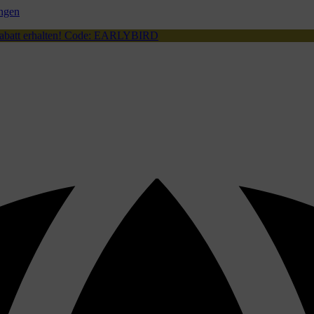
ingen
Rabatt erhalten! Code: EARLYBIRD