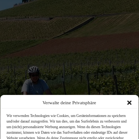
Verwalte deine Privatsphäre
Wir verwenden Technologien wie Cookies, um Geräteinformationen zu speichern
und/oder darauf zuzugreifen. Wir tun dies, um das Surferlebnis zu verbessern und
um (nicht) personalisierte Werbung anzuzeigen. Wenn du diesen Technologien
zustimmst, können wir Daten wie das Surfverhalten oder eindeutige IDs auf dieser
Website verarbeiten. Wenn du deine Zustimmung nicht erteilst oder zurückziehst,