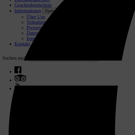
Geschenkgutschein
Informationen
Open Informationen Menu
Über Uns
Teilnahme & AGB
Pressespiegel
Datenschutzerklärung
Impressum
Kontakt
Suchen nach: