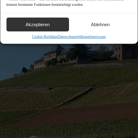
können bestimmte Funktionen beeinträchtigt werden.
Akzeptieren
Ablehnen
Cookie-Richtlinie
Datenschutzerklärung
Impressum