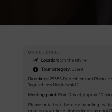
QUICK DETAILS
Location:
On the Rhine
Tour category:
Event
Directions:
65385 Rüdesheim am Rhein, Hot
Jagdschloss Niederwald 1
Meeting point:
Ruin Rossel, approx. 10 mi
Please note that there is a handling fee 
printing your ticket immediately as prin