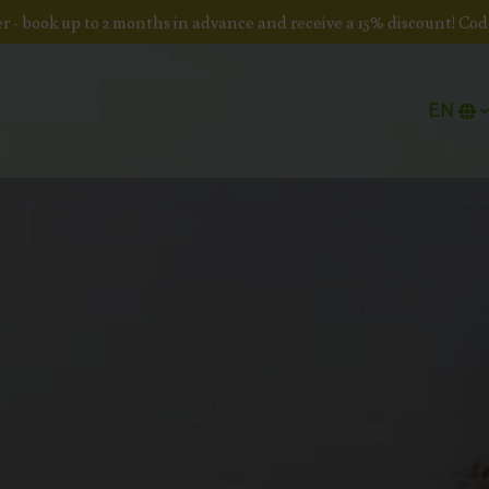
fer - book up to 2 months in advance and receive a 15% discount! C
EN