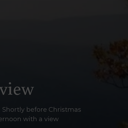
view
! Shortly before Christmas
ternoon with a view