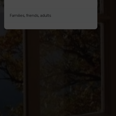
Families, friends, adults